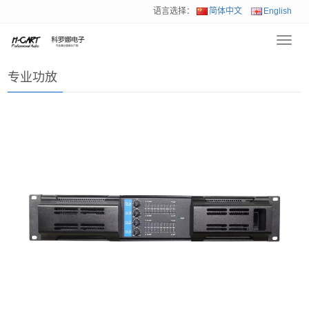
语言选择：
简体中文
English
Toggl
首页
>
产品展示
>
专业功放
navig
专业功放