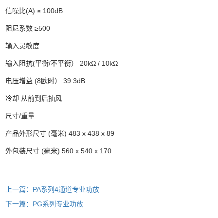
信噪比(A) ≥ 100dB
阻尼系数 ≥500
输入灵敏度
输入阻抗(平衡/不平衡） 20kΩ / 10kΩ
电压增益 (8欧时） 39.3dB
冷却 从前到后抽风
尺寸/重量
产品外形尺寸 (毫米) 483 x 438 x 89
外包装尺寸 (毫米) 560 x 540 x 170
上一篇：PA系列4通道专业功放
下一篇：PG系列专业功放