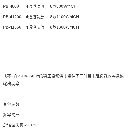
PB-4800
4通道功放
8欧800W*4CH
PB-41200
4通道功放
8欧1100W*4CH
PB-41350
4通道功放
8欧1300W*4CH
功率 (在220V~50Hz的稳压稳频供电条件下同时带电阻负载的每通道
输出功率)
其他参数
频率响应
总谐波失真 ≤0.1%