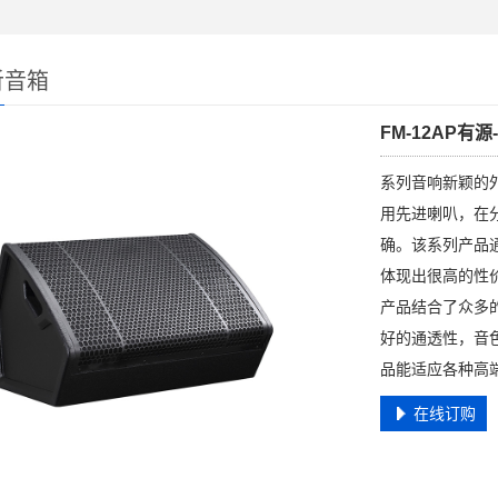
听音箱
FM-12AP有
系列音响新颖的
用先进喇叭，在
确。该系列产品
体现出很高的性
产品结合了众多
好的通透性，音
品能适应各种高
在线订购