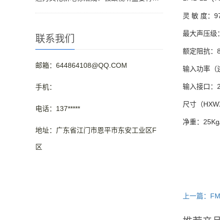
灵 敏 度
最大
联系我们
额定
邮箱：644864108@QQ.COM
输入功率（
输入接口：
手机：
尺寸（H
电话：137*****
净重：25Kg
地址：广东省江门市恩平市东安工业区F
区
上一篇：FM