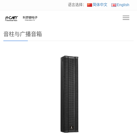
语言选择：
简体中文
English
Toggl
首页
>
产品展示
>
音柱与广播音箱
navig
音柱与广播音箱