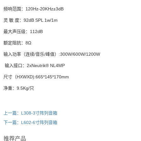
频响范围：120Hz-20KHz±3dB
灵 敏 度：92dB SPL 1w/1m
最大声压级：112dB
额定阻抗：8Ω
输入功率（连续/音乐/峰值）:300W/600W/1200W
输入接口：2xNeutrik® NL4MP
尺寸（HXWXD):665*145*170mm
净重：9.5Kg/只
上一篇：L308-3寸阵列音箱
下一篇：L602-6寸阵列音箱
推荐产品