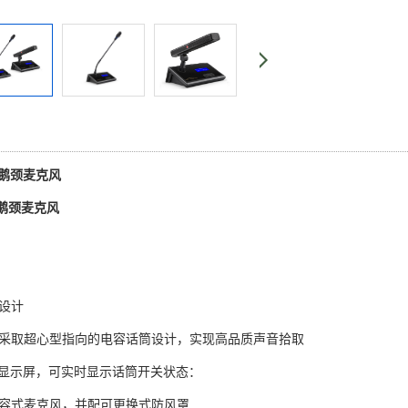
-鹅颈麦克风
-鹅颈麦克风
化设计
元采取超心型指向的电容话筒设计，实现高品质声音拾取
D灯显示屏，可实时显示话筒开关状态：
电容式麦克风，并配可更换式防风罩