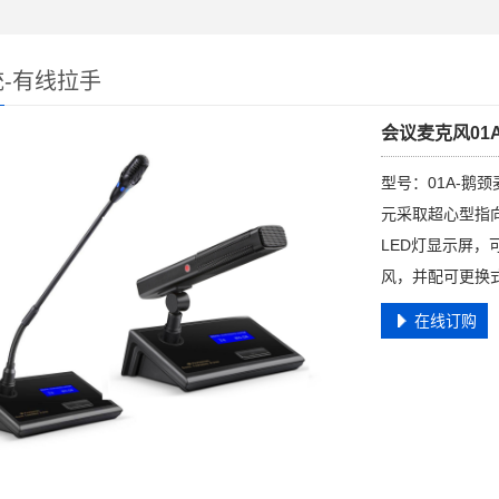
-有线拉手
会议麦克风01A
型号：01A-鹅颈
元采取超心型指
LED灯显示屏，
风，并配可更换
在线订购