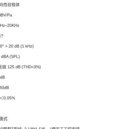
指向性驻极体
BV/Pa
Hz~20KHz
k?
 > 20 dB (1 kHz)
dBA (SPL)
125 dB (THD<3%)
dB
0dB
0.05%
桌面式