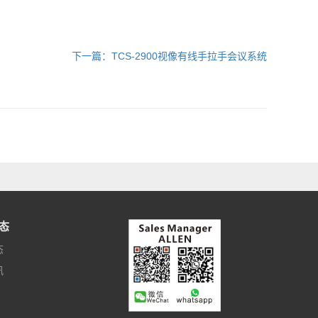
下一篇：TCS-2900视像有线手拉手会议系统
态
态
讯