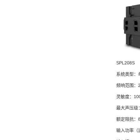
SPL208S
系统类型：
频响范围：28
灵敏度：100
最大声压级：
额定阻抗：8
输入功率（连续