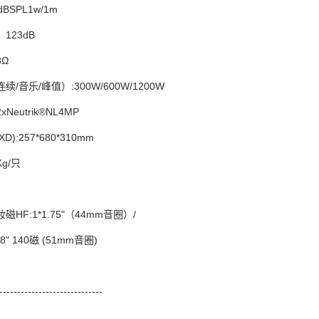
BSPL1w/1m
123dB
Ω
/音乐/峰值）:300W/600W/1200W
eutrik®NL4MP
):257*680*310mm
Kg/只
磁HF:1*1.75"（44mm音圈）/
8" 140磁 (51mm音圈)
-----------------------------