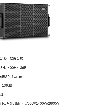
单18寸超低音箱
Hz-400Hz±3dB
dBSPL1w/1m
136dB
Ω
/音乐/峰值）:700W/1400W/2800W