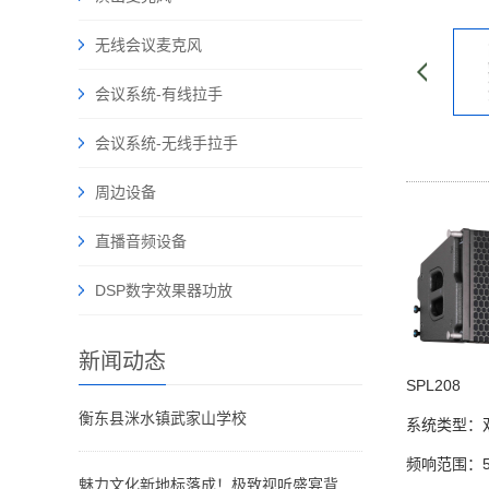
无线会议麦克风
会议系统-有线拉手
会议系统-无线手拉手
周边设备
直播音频设备
DSP数字效果器功放
新闻动态
SPL208
衡东县洣水镇武家山学校
系统类型：
频响范围：52
魅力文化新地标落成！极致视听盛宴背后藏着哪些声影奥秘？